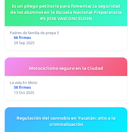
Es un pliego petitorio para fomentar,la seguridad
de los alumnos en la Escuela Nacional Preparatoria
#5 JOSE VASCONCELOSN
Padres de familia de prepa 5
66 firmas
29 Sep 2025
Motociclismo seguro en la Ciudad
La vida En Moto
58 firmas
13 Oct 2025
Regulación del cannabis en Yucatán: alto a la
criminalización