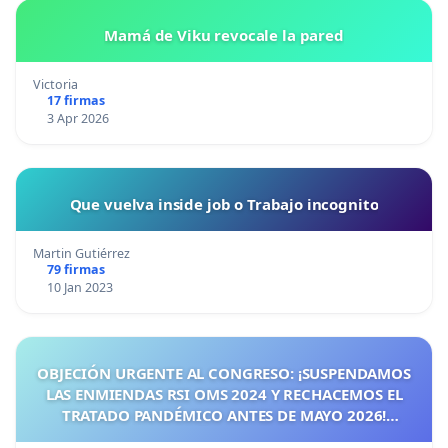
Mamá de Viku revocale la pared
Victoria
17 firmas
3 Apr 2026
Que vuelva inside job o Trabajo incognito
Martin Gutiérrez
79 firmas
10 Jan 2023
OBJECIÓN URGENTE AL CONGRESO: ¡SUSPENDAMOS
LAS ENMIENDAS RSI OMS 2024 Y RECHACEMOS EL
TRATADO PANDÉMICO ANTES DE MAYO 2026!
¡CIUDADANOS DE ESPAÑA, ACTUEMOS ANTES DE QUE