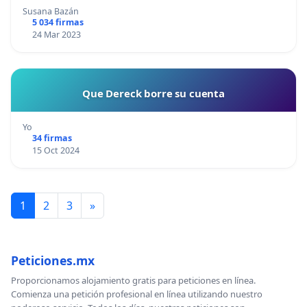
SEA TARDE!
Susana Bazán
5 034 firmas
24 Mar 2023
Que Dereck borre su cuenta
Yo
34 firmas
15 Oct 2024
1
2
3
»
Peticiones.mx
Proporcionamos alojamiento gratis para peticiones en línea.
Comienza una petición profesional en línea utilizando nuestro