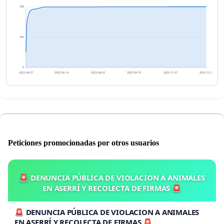
786
393
0
2022-04-27
2022-06-14
2022-08-02
2022-09-19
2022-11-07
2022-12-25
Peticiones promocionadas por otros usuarios
🚨 DENUNCIA PÚBLICA DE VIOLACION A ANIMALES
EN ASERRÍ Y RECOLECTA DE FIRMAS 🚨
🚨 DENUNCIA PÚBLICA DE VIOLACION A ANIMALES
EN ASERRÍ Y RECOLECTA DE FIRMAS 🚨