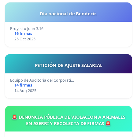
Día nacional de Bendecir.
Proyecto Juan 3.16
16 firmas
25 Oct 2025
PETICIÓN DE AJUSTE SALARIAL
Equipo de Auditoria del Corporati…
14 firmas
14 Aug 2025
🚨 DENUNCIA PÚBLICA DE VIOLACION A ANIMALES
EN ASERRÍ Y RECOLECTA DE FIRMAS 🚨