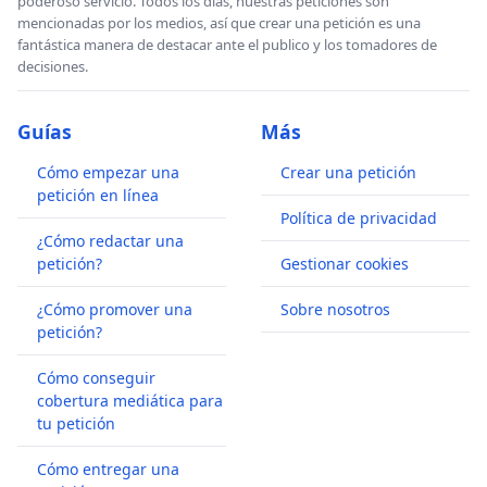
poderoso servicio. Todos los días, nuestras peticiones son
mencionadas por los medios, así que crear una petición es una
fantástica manera de destacar ante el publico y los tomadores de
decisiones.
Guías
Más
Cómo empezar una
Crear una petición
petición en línea
Política de privacidad
¿Cómo redactar una
petición?
Gestionar cookies
¿Cómo promover una
Sobre nosotros
petición?
Cómo conseguir
cobertura mediática para
tu petición
Cómo entregar una