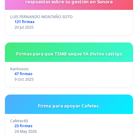
respuestas sobre su gestión en Sonora
LUIS FERNANDO MONTAÑO SOTO
121 firmas
20 Jul 2025
Firmas para que TIMØ saque YA divino castigo
Karitoooo
47 firmas
9 Oct 2025
Firma para apoyar Cafetec.
Cafetec60
23 firmas
24 May 2026