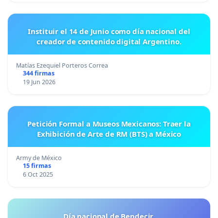
Instituir el 14 de Junio como día nacional del
creador de contenido digital Argentino.
Matías Ezequiel Porteros Correa
344 firmas
19 Jun 2026
Petición Formal a Museos Mexicanos: Traer la
Exhibición de Arte de RM (BTS) a México
Army de México
15 firmas
6 Oct 2025
Día nacional de Bendecir.