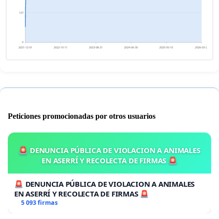
127
0
2021-12-01
2022-10-11
2023-08-21
2024-06-30
2025-05-10
2026-03-20
Peticiones promocionadas por otros usuarios
🚨 DENUNCIA PÚBLICA DE VIOLACION A ANIMALES
EN ASERRÍ Y RECOLECTA DE FIRMAS 🚨
🚨 DENUNCIA PÚBLICA DE VIOLACION A ANIMALES
EN ASERRÍ Y RECOLECTA DE FIRMAS 🚨
5 093 firmas