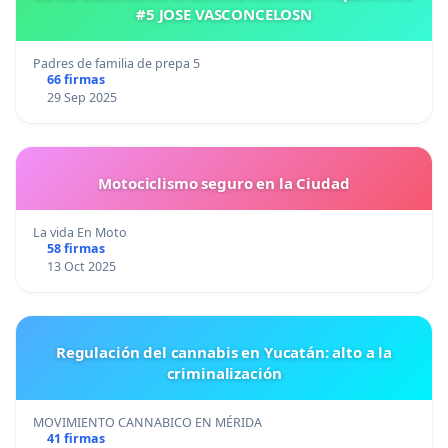
#5 JOSE VASCONCELOSN
Padres de familia de prepa 5
66 firmas
29 Sep 2025
Motociclismo seguro en la Ciudad
La vida En Moto
58 firmas
13 Oct 2025
Regulación del cannabis en Yucatán: alto a la
criminalización
MOVIMIENTO CANNABICO EN MÉRIDA
41 firmas