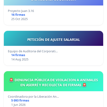
Proyecto Juan 3.16
16 firmas
25 Oct 2025
PETICIÓN DE AJUSTE SALARIAL
Equipo de Auditoria del Corporati…
14 firmas
14 Aug 2025
🚨 DENUNCIA PÚBLICA DE VIOLACION A ANIMALES
EN ASERRÍ Y RECOLECTA DE FIRMAS 🚨
Coordinadora por la Liberación An…
5 093 firmas
1 Jun 2026