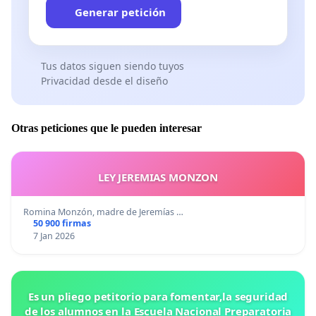
Generar petición
Tus datos siguen siendo tuyos
Privacidad desde el diseño
Otras peticiones que le pueden interesar
LEY JEREMIAS MONZON
Romina Monzón, madre de Jeremías …
50 900 firmas
7 Jan 2026
Es un pliego petitorio para fomentar,la seguridad
de los alumnos en la Escuela Nacional Preparatoria