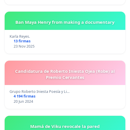
Ban Maya Henry from making a documentary
Karla Reyes.
13 firmas
23 Nov 2025
Candidatura de Roberto Iniesta Ojea (Robe) al
Premio Cervantes
Grupo Roberto Iniesta Poesía y Li…
4 194 firmas
20 Jun 2024
Mamá de Viku revocale la pared