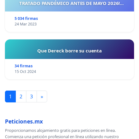
TRATADO PANDÉMICO ANTES DE MAYO 2026!
¡CIUDADANOS DE ESPAÑA, ACTUEMOS ANTES DE QUE
SEA TARDE!
5 034 firmas
24 Mar 2023
Que Dereck borre su cuenta
34 firmas
15 Oct 2024
1
2
3
»
Peticiones.mx
Proporcionamos alojamiento gratis para peticiones en línea.
Comienza una petición profesional en línea utilizando nuestro