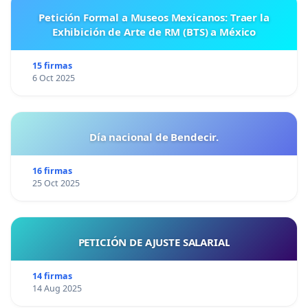
Petición Formal a Museos Mexicanos: Traer la
Exhibición de Arte de RM (BTS) a México
15 firmas
6 Oct 2025
Día nacional de Bendecir.
16 firmas
25 Oct 2025
PETICIÓN DE AJUSTE SALARIAL
14 firmas
14 Aug 2025