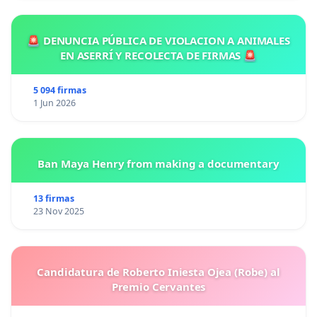
🚨 DENUNCIA PÚBLICA DE VIOLACION A ANIMALES
EN ASERRÍ Y RECOLECTA DE FIRMAS 🚨
5 094 firmas
1 Jun 2026
Ban Maya Henry from making a documentary
13 firmas
23 Nov 2025
Candidatura de Roberto Iniesta Ojea (Robe) al
Premio Cervantes