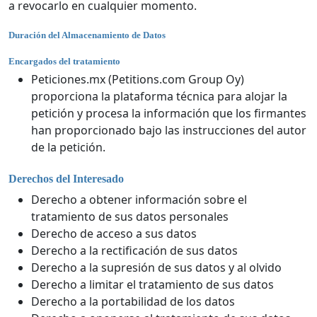
a revocarlo en cualquier momento.
Duración del Almacenamiento de Datos
Encargados del tratamiento
Peticiones.mx (Petitions.com Group Oy)
proporciona la plataforma técnica para alojar la
petición y procesa la información que los firmantes
han proporcionado bajo las instrucciones del autor
de la petición.
Derechos del Interesado
Derecho a obtener información sobre el
tratamiento de sus datos personales
Derecho de acceso a sus datos
Derecho a la rectificación de sus datos
Derecho a la supresión de sus datos y al olvido
Derecho a limitar el tratamiento de sus datos
Derecho a la portabilidad de los datos