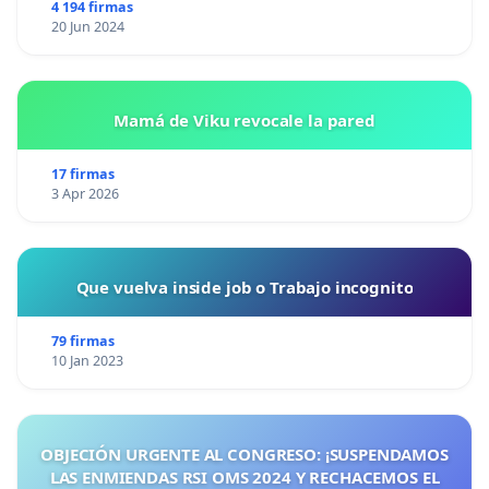
4 194 firmas
20 Jun 2024
Mamá de Viku revocale la pared
17 firmas
3 Apr 2026
Que vuelva inside job o Trabajo incognito
79 firmas
10 Jan 2023
OBJECIÓN URGENTE AL CONGRESO: ¡SUSPENDAMOS
LAS ENMIENDAS RSI OMS 2024 Y RECHACEMOS EL