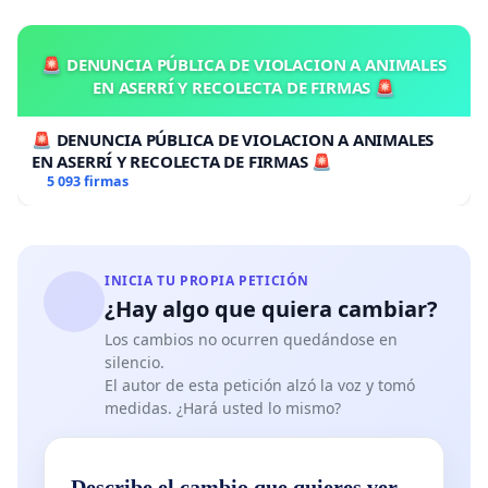
🚨 DENUNCIA PÚBLICA DE VIOLACION A ANIMALES
EN ASERRÍ Y RECOLECTA DE FIRMAS 🚨
🚨 DENUNCIA PÚBLICA DE VIOLACION A ANIMALES
EN ASERRÍ Y RECOLECTA DE FIRMAS 🚨
5 093 firmas
INICIA TU PROPIA PETICIÓN
¿Hay algo que quiera cambiar?
Los cambios no ocurren quedándose en
silencio.
El autor de esta petición alzó la voz y tomó
medidas. ¿Hará usted lo mismo?
Describe el cambio que quieres ver