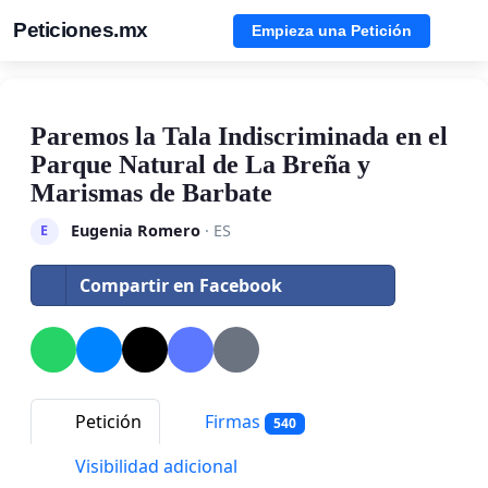
Peticiones.mx
Empieza una Petición
Paremos la Tala Indiscriminada en el
Parque Natural de La Breña y
Marismas de Barbate
Eugenia Romero
· ES
E
Compartir en Facebook
Petición
Firmas
540
Visibilidad adicional