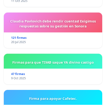
11 Oct 2025
Claudia Pavlovich debe rendir cuentas! Exigimos
respuestas sobre su gestión en Sonora
121 firmas
20 Jul 2025
Firmas para que TIMØ saque YA divino castigo
47 firmas
9 Oct 2025
Firma para apoyar Cafetec.