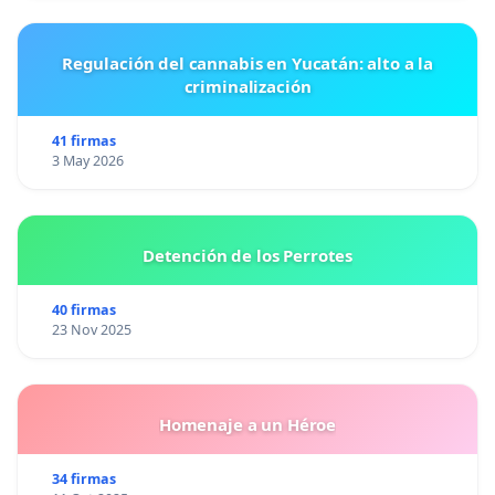
Regulación del cannabis en Yucatán: alto a la
criminalización
41 firmas
3 May 2026
Detención de los Perrotes
40 firmas
23 Nov 2025
Homenaje a un Héroe
34 firmas