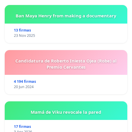
Ban Maya Henry from making a documentary
13 firmas
23 Nov 2025
Candidatura de Roberto Iniesta Ojea (Robe) al
Premio Cervantes
4 194 firmas
20 Jun 2024
Mamá de Viku revocale la pared
17 firmas
3 Apr 2026