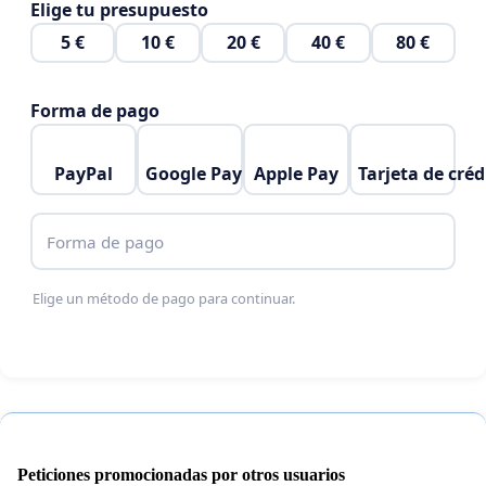
Elige tu presupuesto
5 €
10 €
20 €
40 €
80 €
Forma de pago
PayPal
Google Pay
Apple Pay
Tarjeta de créd
Forma de pago
Elige un método de pago para continuar.
Peticiones promocionadas por otros usuarios