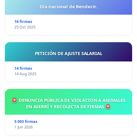
Día nacional de Bendecir.
16 firmas
25 Oct 2025
PETICIÓN DE AJUSTE SALARIAL
14 firmas
14 Aug 2025
🚨 DENUNCIA PÚBLICA DE VIOLACION A ANIMALES
EN ASERRÍ Y RECOLECTA DE FIRMAS 🚨
5 093 firmas
1 Jun 2026