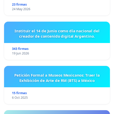
23 firmas
24 May 2026
Instituir el 14 de Junio como día nacional del
creador de contenido digital Argentino.
343 firmas
19 Jun 2026
Petición Formal a Museos Mexicanos: Traer la
Exhibición de Arte de RM (BTS) a México
15 firmas
6 Oct 2025