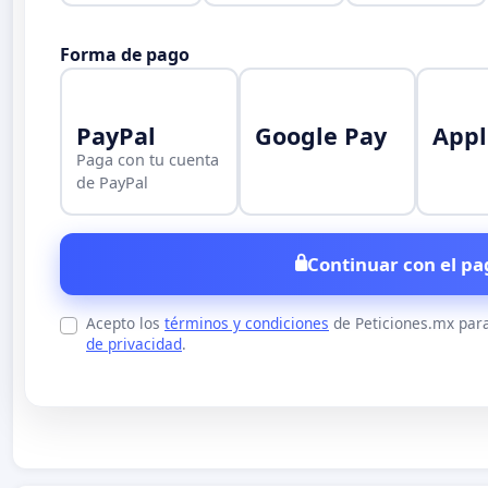
Forma de pago
PayPal
Google Pay
Appl
Paga con tu cuenta
de PayPal
Continuar con el pa
Acepto los
términos y condiciones
de Peticiones.mx para
de privacidad
.