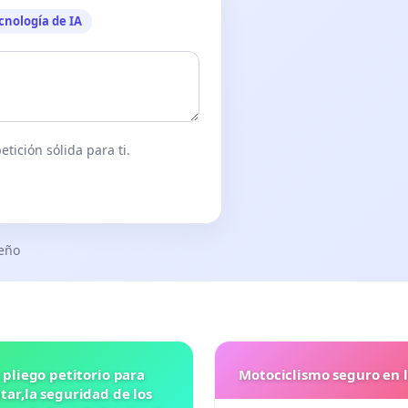
cnología de IA
tición sólida para ti.
seño
 pliego petitorio para
Motociclismo seguro en 
ar,la seguridad de los