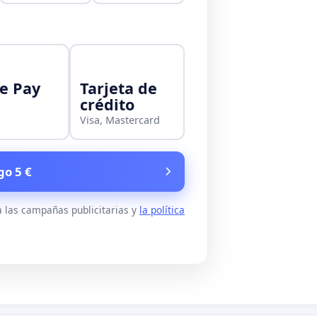
e Pay
Tarjeta de
crédito
Visa, Mastercard
go 5 €
 las campañas publicitarias y
la política