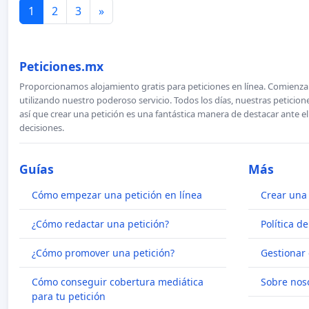
1
2
3
»
Peticiones.mx
Proporcionamos alojamiento gratis para peticiones en línea. Comienza 
utilizando nuestro poderoso servicio. Todos los días, nuestras petici
así que crear una petición es una fantástica manera de destacar ante e
decisiones.
Guías
Más
Cómo empezar una petición en línea
Crear una 
¿Cómo redactar una petición?
Política d
¿Cómo promover una petición?
Gestionar 
Cómo conseguir cobertura mediática
Sobre nos
para tu petición