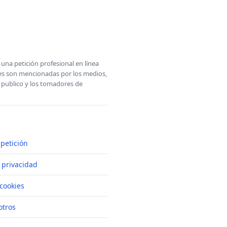
una petición profesional en línea
ones son mencionadas por los medios,
l publico y los tomadores de
petición
e privacidad
cookies
otros