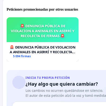
Peticiones promocionadas por otros usuarios
🚨 DENUNCIA PÚBLICA DE
VIOLACION A ANIMALES EN ASERRÍ Y
RECOLECTA DE FIRMAS 🚨
🚨 DENUNCIA PÚBLICA DE VIOLACION
A ANIMALES EN ASERRÍ Y RECOLECTA
DE FIRMAS 🚨
5 094 firmas
INICIA TU PROPIA PETICIÓN
¿Hay algo que quiera cambiar?
Los cambios no ocurren quedándose en silencio.
El autor de esta petición alzó la voz y tomó medid