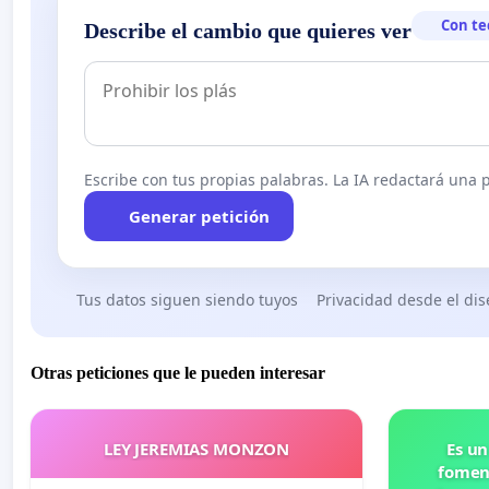
Con te
Describe el cambio que quieres ver
Escribe con tus propias palabras. La IA redactará una pe
Generar petición
Tus datos siguen siendo tuyos
Privacidad desde el di
Otras peticiones que le pueden interesar
LEY JEREMIAS MONZON
Es un
foment