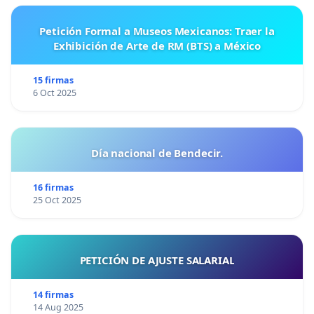
Petición Formal a Museos Mexicanos: Traer la
Exhibición de Arte de RM (BTS) a México
15 firmas
6 Oct 2025
Día nacional de Bendecir.
16 firmas
25 Oct 2025
PETICIÓN DE AJUSTE SALARIAL
14 firmas
14 Aug 2025