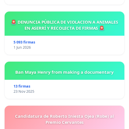
🚨 DENUNCIA PÚBLICA DE VIOLACION A ANIMALES
EN ASERRÍ Y RECOLECTA DE FIRMAS 🚨
5 093 firmas
1 Jun 2026
Ban Maya Henry from making a documentary
13 firmas
23 Nov 2025
Candidatura de Roberto Iniesta Ojea (Robe) al
Premio Cervantes