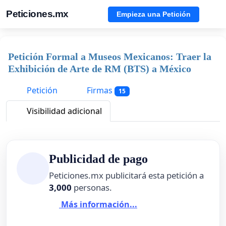
Peticiones.mx
Empieza una Petición
Petición Formal a Museos Mexicanos: Traer la
Exhibición de Arte de RM (BTS) a México
Petición
Firmas
15
Visibilidad adicional
Publicidad de pago
Peticiones.mx publicitará esta petición a
3,000
personas.
Más información...