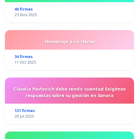
40 firmas
23 Nov 2025
Homenaje a un Héroe
34 firmas
11 Oct 2025
Claudia Pavlovich debe rendir cuentas! Exigimos
respuestas sobre su gestión en Sonora
121 firmas
20 Jul 2025