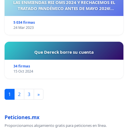
LAS ENMIENDAS RSI OMS 2024 Y RECHACEMOS EL
TRATADO PANDÉMICO ANTES DE MAYO 2026!
¡CIUDADANOS DE ESPAÑA, ACTUEMOS ANTES DE QUE
SEA TARDE!
5 034 firmas
24 Mar 2023
Que Dereck borre su cuenta
34 firmas
15 Oct 2024
1
2
3
»
Peticiones.mx
Proporcionamos alojamiento gratis para peticiones en línea.