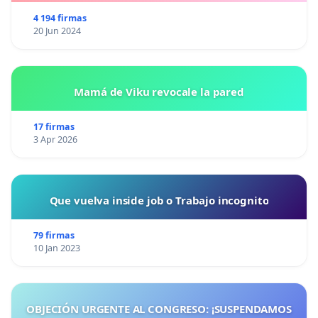
4 194 firmas
20 Jun 2024
Mamá de Viku revocale la pared
17 firmas
3 Apr 2026
Que vuelva inside job o Trabajo incognito
79 firmas
10 Jan 2023
OBJECIÓN URGENTE AL CONGRESO: ¡SUSPENDAMOS