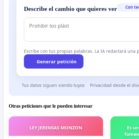
Con te
Describe el cambio que quieres ver
Escribe con tus propias palabras. La IA redactará una pe
Generar petición
Tus datos siguen siendo tuyos
Privacidad desde el di
Otras peticiones que le pueden interesar
LEY JEREMIAS MONZON
Es un
foment