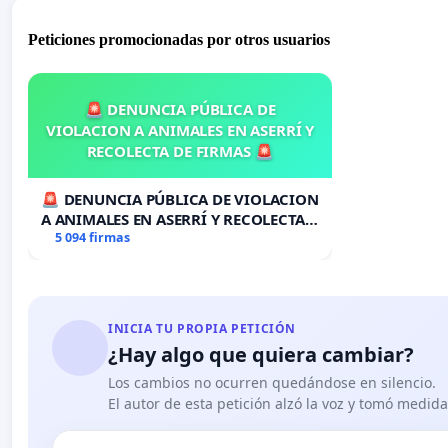
Peticiones promocionadas por otros usuarios
🚨 DENUNCIA PÚBLICA DE
VIOLACION A ANIMALES EN ASERRÍ Y
RECOLECTA DE FIRMAS 🚨
🚨 DENUNCIA PÚBLICA DE VIOLACION
A ANIMALES EN ASERRÍ Y RECOLECTA
DE FIRMAS 🚨
5 094 firmas
INICIA TU PROPIA PETICIÓN
¿Hay algo que quiera cambiar?
Los cambios no ocurren quedándose en silencio.
El autor de esta petición alzó la voz y tomó medid