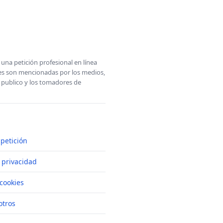
una petición profesional en línea
ones son mencionadas por los medios,
l publico y los tomadores de
petición
e privacidad
cookies
otros