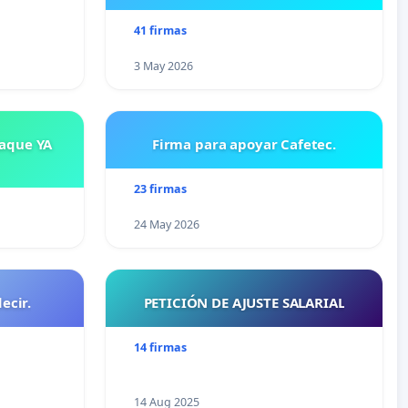
41 firmas
3 May 2026
saque YA
Firma para apoyar Cafetec.
23 firmas
24 May 2026
ecir.
PETICIÓN DE AJUSTE SALARIAL
14 firmas
14 Aug 2025