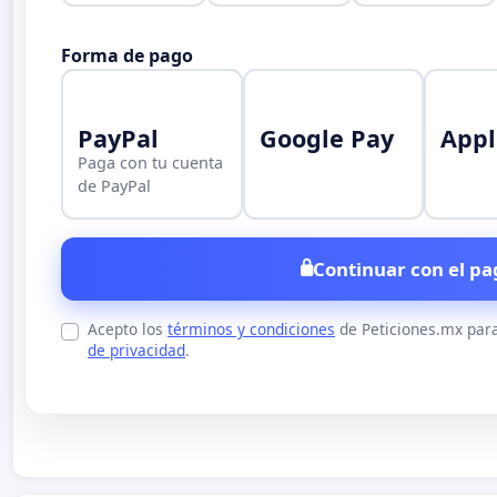
Forma de pago
PayPal
Google Pay
Appl
Paga con tu cuenta
de PayPal
Continuar con el pa
Acepto los
términos y condiciones
de Peticiones.mx para
de privacidad
.