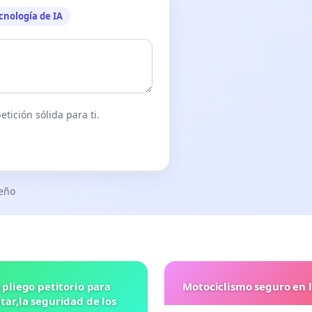
cnología de IA
tición sólida para ti.
seño
 pliego petitorio para
Motociclismo seguro en 
ar,la seguridad de los