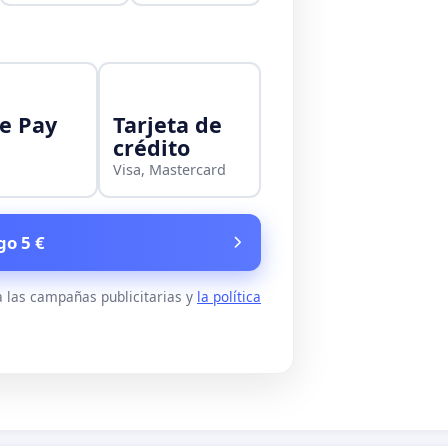
e Pay
Tarjeta de
crédito
Visa, Mastercard
go 5 €
 las campañas publicitarias y
la política