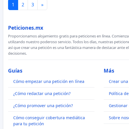
1
2
3
»
Peticiones.mx
Proporcionamos alojamiento gratis para peticiones en línea. Comienza 
utilizando nuestro poderoso servicio. Todos los días, nuestras petici
así que crear una petición es una fantástica manera de destacar ante e
decisiones.
Guías
Más
Cómo empezar una petición en línea
Crear una 
¿Cómo redactar una petición?
Política d
¿Cómo promover una petición?
Gestionar 
Cómo conseguir cobertura mediática
Sobre nos
para tu petición