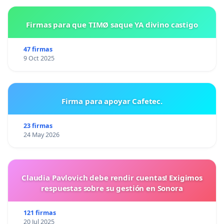
Firmas para que TIMØ saque YA divino castigo
47 firmas
9 Oct 2025
Firma para apoyar Cafetec.
23 firmas
24 May 2026
Claudia Pavlovich debe rendir cuentas! Exigimos
respuestas sobre su gestión en Sonora
121 firmas
20 Jul 2025