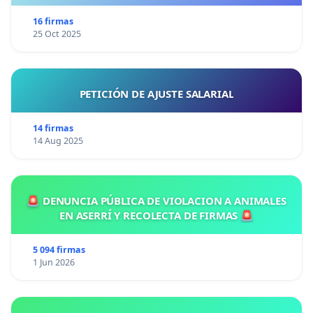
16 firmas
25 Oct 2025
PETICIÓN DE AJUSTE SALARIAL
14 firmas
14 Aug 2025
🚨 DENUNCIA PÚBLICA DE VIOLACION A ANIMALES
EN ASERRÍ Y RECOLECTA DE FIRMAS 🚨
5 094 firmas
1 Jun 2026