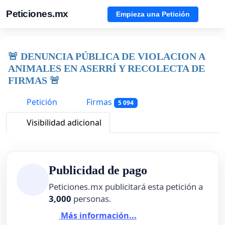
Peticiones.mx
Empieza una Petición
🚨 DENUNCIA PÚBLICA DE VIOLACION A
ANIMALES EN ASERRÍ Y RECOLECTA DE
FIRMAS 🚨
Petición
Firmas
5 094
Visibilidad adicional
Publicidad de pago
Peticiones.mx publicitará esta petición a
3,000
personas.
Más información...