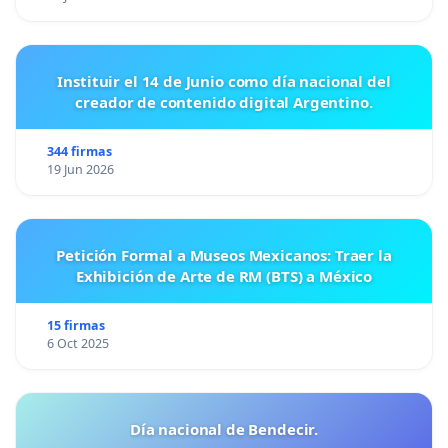
Instituir el 14 de Junio como día nacional del
creador de contenido digital Argentino.
344 firmas
19 Jun 2026
Petición Formal a Museos Mexicanos: Traer la
Exhibición de Arte de RM (BTS) a México
15 firmas
6 Oct 2025
Día nacional de Bendecir.