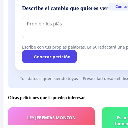
Con te
Describe el cambio que quieres ver
Escribe con tus propias palabras. La IA redactará una pe
Generar petición
Tus datos siguen siendo tuyos
Privacidad desde el di
Otras peticiones que le pueden interesar
LEY JEREMIAS MONZON
Es un
foment