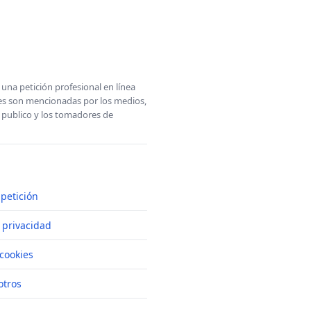
una petición profesional en línea
ones son mencionadas por los medios,
l publico y los tomadores de
petición
e privacidad
cookies
otros