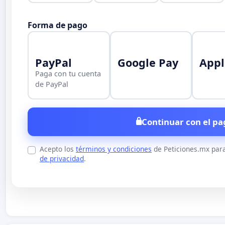
Forma de pago
PayPal
Google Pay
Appl
Paga con tu cuenta
de PayPal
Continuar con el pa
Acepto los
términos y condiciones
de Peticiones.mx para
de privacidad
.