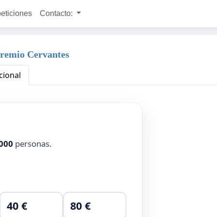
peticiones
Contacto:
Premio Cervantes
cional
000
personas.
40 €
80 €