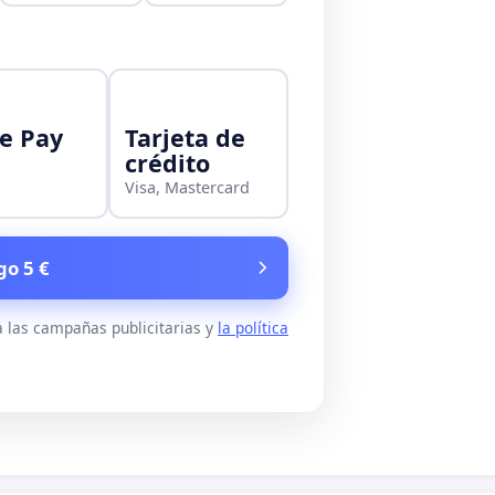
e Pay
Tarjeta de
crédito
Visa, Mastercard
go 5 €
 las campañas publicitarias y
la política