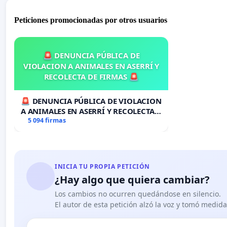
Peticiones promocionadas por otros usuarios
🚨 DENUNCIA PÚBLICA DE
VIOLACION A ANIMALES EN ASERRÍ Y
RECOLECTA DE FIRMAS 🚨
🚨 DENUNCIA PÚBLICA DE VIOLACION
A ANIMALES EN ASERRÍ Y RECOLECTA
DE FIRMAS 🚨
5 094 firmas
INICIA TU PROPIA PETICIÓN
¿Hay algo que quiera cambiar?
Los cambios no ocurren quedándose en silencio.
El autor de esta petición alzó la voz y tomó medid