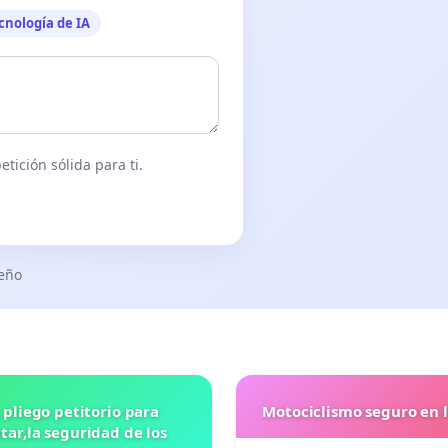
cnología de IA
tición sólida para ti.
seño
 pliego petitorio para
Motociclismo seguro en 
ar,la seguridad de los