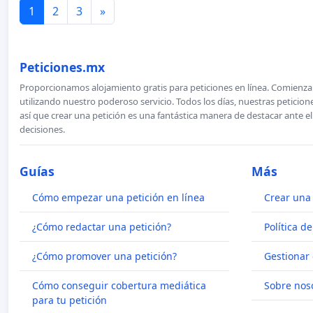
1
2
3
»
Peticiones.mx
Proporcionamos alojamiento gratis para peticiones en línea. Comienza 
utilizando nuestro poderoso servicio. Todos los días, nuestras petici
así que crear una petición es una fantástica manera de destacar ante e
decisiones.
Guías
Más
Cómo empezar una petición en línea
Crear una 
¿Cómo redactar una petición?
Política d
¿Cómo promover una petición?
Gestionar 
Cómo conseguir cobertura mediática
Sobre nos
para tu petición