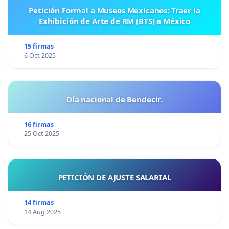
Petición Formal a Museos Mexicanos: Traer la
Exhibición de Arte de RM (BTS) a México
15 firmas
6 Oct 2025
Día nacional de Bendecir.
16 firmas
25 Oct 2025
PETICIÓN DE AJUSTE SALARIAL
14 firmas
14 Aug 2025