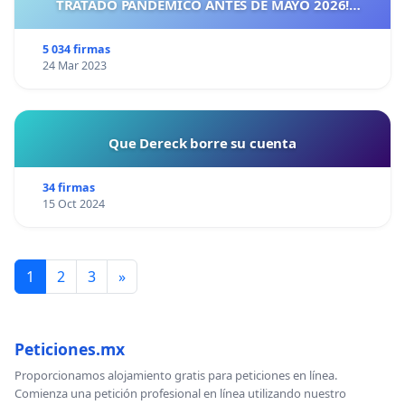
TRATADO PANDÉMICO ANTES DE MAYO 2026!
¡CIUDADANOS DE ESPAÑA, ACTUEMOS ANTES DE QUE
SEA TARDE!
5 034 firmas
24 Mar 2023
Que Dereck borre su cuenta
34 firmas
15 Oct 2024
1
2
3
»
Peticiones.mx
Proporcionamos alojamiento gratis para peticiones en línea.
Comienza una petición profesional en línea utilizando nuestro