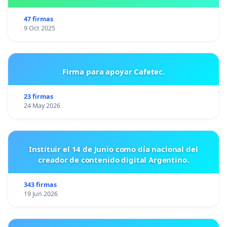
47 firmas
9 Oct 2025
Firma para apoyar Cafetec.
23 firmas
24 May 2026
Instituir el 14 de Junio como día nacional del
creador de contenido digital Argentino.
343 firmas
19 Jun 2026