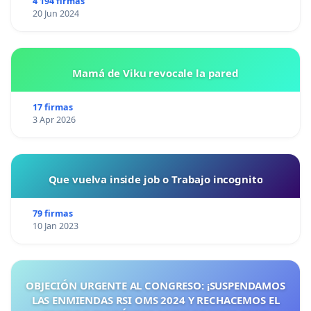
4 194 firmas
20 Jun 2024
Mamá de Viku revocale la pared
17 firmas
3 Apr 2026
Que vuelva inside job o Trabajo incognito
79 firmas
10 Jan 2023
OBJECIÓN URGENTE AL CONGRESO: ¡SUSPENDAMOS
LAS ENMIENDAS RSI OMS 2024 Y RECHACEMOS EL