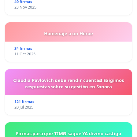
40 firmas
23 Nov 2025
Homenaje a un Héroe
34 firmas
11 Oct 2025
Claudia Pavlovich debe rendir cuentas! Exigimos
respuestas sobre su gestión en Sonora
121 firmas
20 Jul 2025
Firmas para que TIMØ saque YA divino castigo