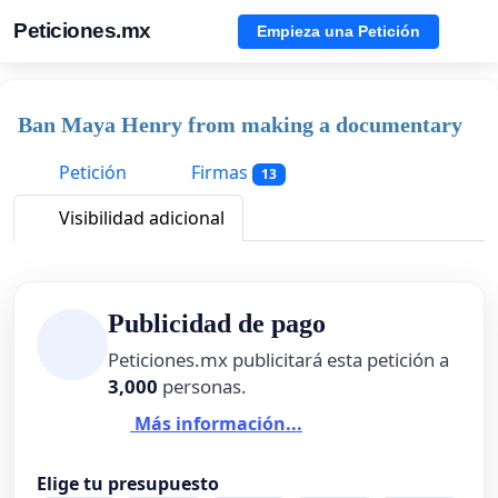
Peticiones.mx
Empieza una Petición
Ban Maya Henry from making a documentary
Petición
Firmas
13
Visibilidad adicional
Publicidad de pago
Peticiones.mx publicitará esta petición a
3,000
personas.
Más información...
Elige tu presupuesto