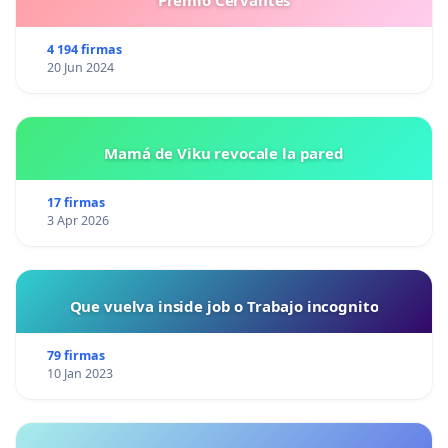
4 194 firmas
20 Jun 2024
Mamá de Viku revocale la pared
17 firmas
3 Apr 2026
Que vuelva inside job o Trabajo incognito
79 firmas
10 Jan 2023