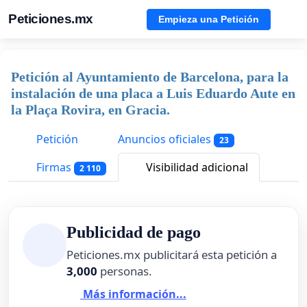
Peticiones.mx
Empieza una Petición
Petición al Ayuntamiento de Barcelona, para la
instalación de una placa a Luis Eduardo Aute en
la Plaça Rovira, en Gracia.
Petición
Anuncios oficiales
23
Firmas
Visibilidad adicional
2 110
Publicidad de pago
Peticiones.mx publicitará esta petición a
3,000
personas.
Más información...