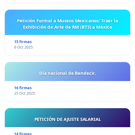
Petición Formal a Museos Mexicanos: Traer la
Exhibición de Arte de RM (BTS) a México
15 firmas
6 Oct 2025
Día nacional de Bendecir.
16 firmas
25 Oct 2025
PETICIÓN DE AJUSTE SALARIAL
14 firmas