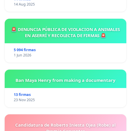
14 Aug 2025
🚨 DENUNCIA PÚBLICA DE VIOLACION A ANIMALES
EN ASERRÍ Y RECOLECTA DE FIRMAS 🚨
5 094 firmas
1 Jun 2026
Ban Maya Henry from making a documentary
13 firmas
23 Nov 2025
Candidatura de Roberto Iniesta Ojea (Robe) al
Premio Cervantes