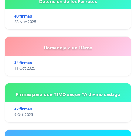
Detención de los Perrotes
40 firmas
23 Nov 2025
Homenaje a un Héroe
34 firmas
11 Oct 2025
Firmas para que TIMØ saque YA divino castigo
47 firmas
9 Oct 2025