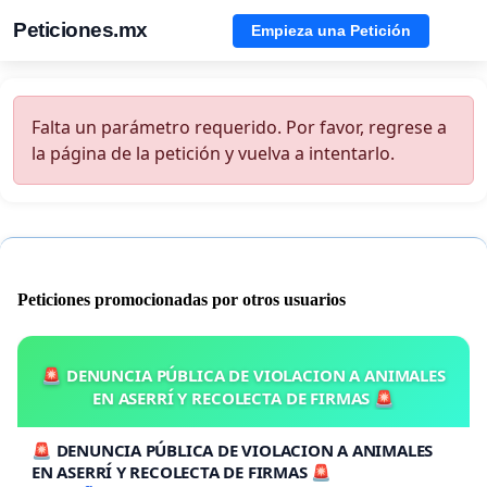
Peticiones.mx
Empieza una Petición
Falta un parámetro requerido. Por favor, regrese a
la página de la petición y vuelva a intentarlo.
Peticiones promocionadas por otros usuarios
🚨 DENUNCIA PÚBLICA DE VIOLACION A ANIMALES
EN ASERRÍ Y RECOLECTA DE FIRMAS 🚨
🚨 DENUNCIA PÚBLICA DE VIOLACION A ANIMALES
EN ASERRÍ Y RECOLECTA DE FIRMAS 🚨