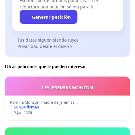
Escribe con tus propias palabras. La IA
redactará una petición sólida para ti.
Generar petición
Tus datos siguen siendo tuyos
Privacidad desde el diseño
Otras peticiones que le pueden interesar
LEY JEREMIAS MONZON
Romina Monzón, madre de Jeremías …
50 904 firmas
7 Jan 2026