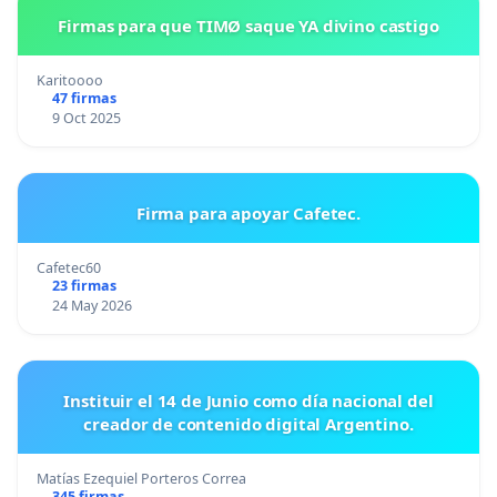
Firmas para que TIMØ saque YA divino castigo
Karitoooo
47 firmas
9 Oct 2025
Firma para apoyar Cafetec.
Cafetec60
23 firmas
24 May 2026
Instituir el 14 de Junio como día nacional del
creador de contenido digital Argentino.
Matías Ezequiel Porteros Correa
345 firmas