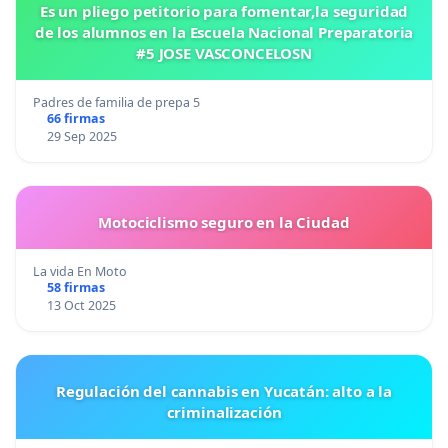
Es un pliego petitorio para fomentar,la seguridad
de los alumnos en la Escuela Nacional Preparatoria
#5 JOSE VASCONCELOSN
Padres de familia de prepa 5
66 firmas
29 Sep 2025
Motociclismo seguro en la Ciudad
La vida En Moto
58 firmas
13 Oct 2025
Regulación del cannabis en Yucatán: alto a la
criminalización