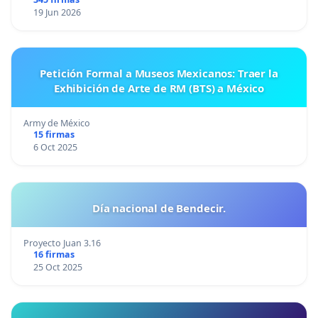
19 Jun 2026
Petición Formal a Museos Mexicanos: Traer la
Exhibición de Arte de RM (BTS) a México
Army de México
15 firmas
6 Oct 2025
Día nacional de Bendecir.
Proyecto Juan 3.16
16 firmas
25 Oct 2025