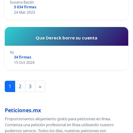
Susana Bazán
5 034 firmas
24 Mar 2023
Que Dereck borre su cuenta
Yo
34 firmas
15 Oct 2024
1
2
3
»
Peticiones.mx
Proporcionamos alojamiento gratis para peticiones en línea.
Comienza una petición profesional en línea utilizando nuestro
poderoso servicio. Todos los días, nuestras peticiones son