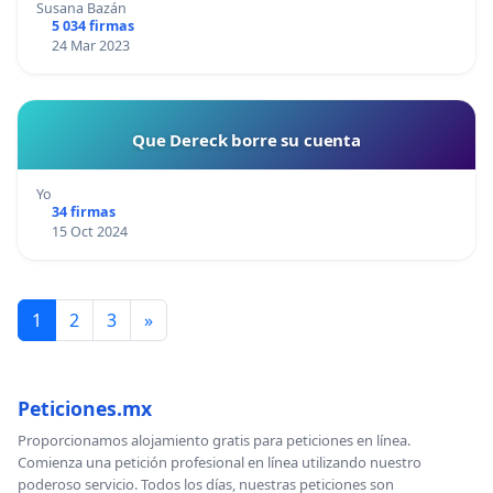
Susana Bazán
5 034 firmas
24 Mar 2023
Que Dereck borre su cuenta
Yo
34 firmas
15 Oct 2024
1
2
3
»
Peticiones.mx
Proporcionamos alojamiento gratis para peticiones en línea.
Comienza una petición profesional en línea utilizando nuestro
poderoso servicio. Todos los días, nuestras peticiones son