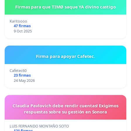
Firmas para que TIMØ saque YA divino castigo
Karitoooo
47 firmas
9 Oct 2025
Firma para apoyar Cafetec.
Cafetec60
23 firmas
24 May 2026
Claudia Pavlovich debe rendir cuentas! Exigimos
respuestas sobre su gestión en Sonora
LUIS FERNANDO MONTAÑO SOTO
121 firmas