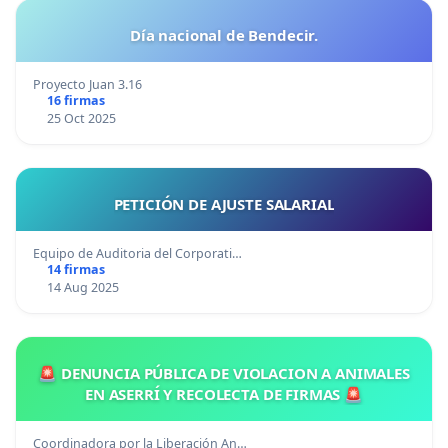
Día nacional de Bendecir.
Proyecto Juan 3.16
16 firmas
25 Oct 2025
PETICIÓN DE AJUSTE SALARIAL
Equipo de Auditoria del Corporati…
14 firmas
14 Aug 2025
🚨 DENUNCIA PÚBLICA DE VIOLACION A ANIMALES
EN ASERRÍ Y RECOLECTA DE FIRMAS 🚨
Coordinadora por la Liberación An…