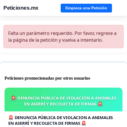
Peticiones.mx
Empieza una Petición
Falta un parámetro requerido. Por favor, regrese a
la página de la petición y vuelva a intentarlo.
Peticiones promocionadas por otros usuarios
🚨 DENUNCIA PÚBLICA DE VIOLACION A ANIMALES
EN ASERRÍ Y RECOLECTA DE FIRMAS 🚨
🚨 DENUNCIA PÚBLICA DE VIOLACION A ANIMALES
EN ASERRÍ Y RECOLECTA DE FIRMAS 🚨