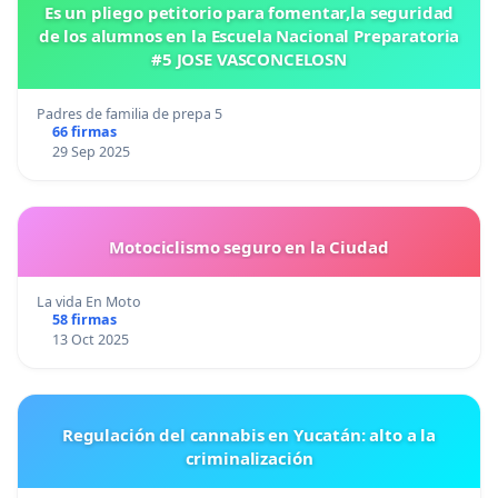
Es un pliego petitorio para fomentar,la seguridad
de los alumnos en la Escuela Nacional Preparatoria
#5 JOSE VASCONCELOSN
Padres de familia de prepa 5
66 firmas
29 Sep 2025
Motociclismo seguro en la Ciudad
La vida En Moto
58 firmas
13 Oct 2025
Regulación del cannabis en Yucatán: alto a la
criminalización