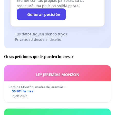
Escribe con tus propias palabras. La IA
redactará una petición sólida para ti.
Generar petición
Tus datos siguen siendo tuyos
Privacidad desde el diseño
Otras peticiones que le pueden interesar
LEY JEREMIAS MONZON
Romina Monzón, madre de Jeremías …
50 901 firmas
7 Jan 2026