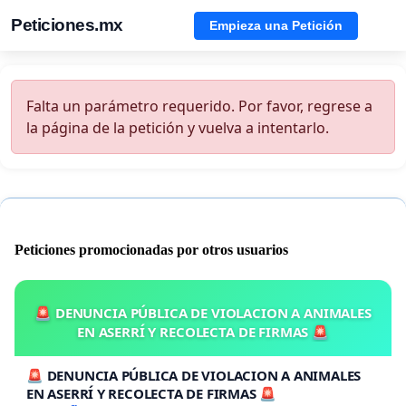
Peticiones.mx
Empieza una Petición
Falta un parámetro requerido. Por favor, regrese a
la página de la petición y vuelva a intentarlo.
Peticiones promocionadas por otros usuarios
🚨 DENUNCIA PÚBLICA DE VIOLACION A ANIMALES
EN ASERRÍ Y RECOLECTA DE FIRMAS 🚨
🚨 DENUNCIA PÚBLICA DE VIOLACION A ANIMALES
EN ASERRÍ Y RECOLECTA DE FIRMAS 🚨