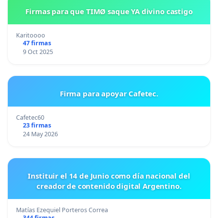
Firmas para que TIMØ saque YA divino castigo
Karitoooo
47 firmas
9 Oct 2025
Firma para apoyar Cafetec.
Cafetec60
23 firmas
24 May 2026
Instituir el 14 de Junio como día nacional del
creador de contenido digital Argentino.
Matías Ezequiel Porteros Correa
344 firmas