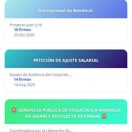
Día nacional de Bendecir.
Proyecto Juan 3.16
16 firmas
25 Oct 2025
PETICIÓN DE AJUSTE SALARIAL
Equipo de Auditoria del Corporati…
14 firmas
14 Aug 2025
🚨 DENUNCIA PÚBLICA DE VIOLACION A ANIMALES
EN ASERRÍ Y RECOLECTA DE FIRMAS 🚨
Coordinadora por la Liberación An…