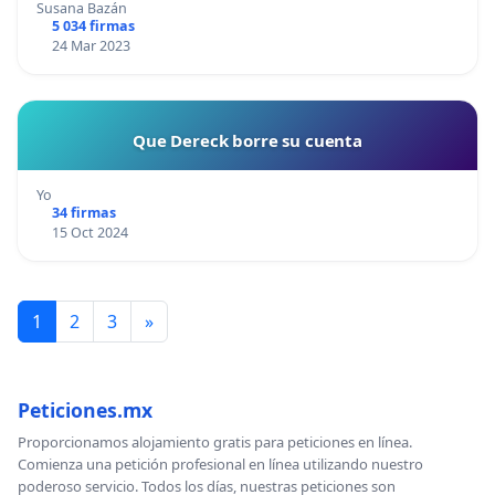
Susana Bazán
5 034 firmas
24 Mar 2023
Que Dereck borre su cuenta
Yo
34 firmas
15 Oct 2024
1
2
3
»
Peticiones.mx
Proporcionamos alojamiento gratis para peticiones en línea.
Comienza una petición profesional en línea utilizando nuestro
poderoso servicio. Todos los días, nuestras peticiones son