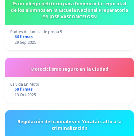
Es un pliego petitorio para fomentar,la seguridad
de los alumnos en la Escuela Nacional Preparatoria
#5 JOSE VASCONCELOSN
Padres de familia de prepa 5
66 firmas
29 Sep 2025
Motociclismo seguro en la Ciudad
La vida En Moto
58 firmas
13 Oct 2025
Regulación del cannabis en Yucatán: alto a la
criminalización