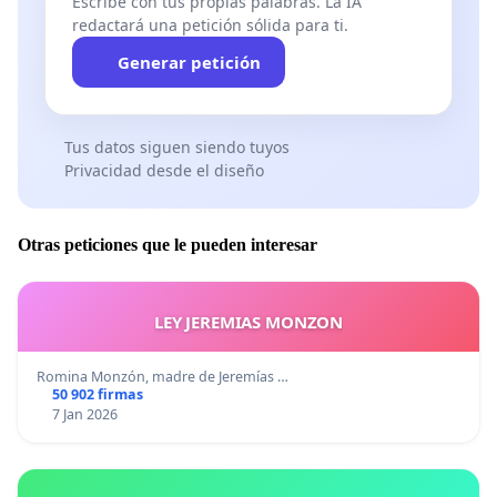
Escribe con tus propias palabras. La IA
redactará una petición sólida para ti.
Generar petición
Tus datos siguen siendo tuyos
Privacidad desde el diseño
Otras peticiones que le pueden interesar
LEY JEREMIAS MONZON
Romina Monzón, madre de Jeremías …
50 902 firmas
7 Jan 2026