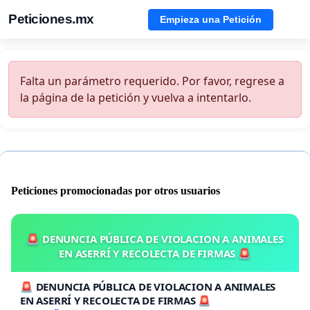
Peticiones.mx
Empieza una Petición
Falta un parámetro requerido. Por favor, regrese a
la página de la petición y vuelva a intentarlo.
Peticiones promocionadas por otros usuarios
🚨 DENUNCIA PÚBLICA DE VIOLACION A ANIMALES
EN ASERRÍ Y RECOLECTA DE FIRMAS 🚨
🚨 DENUNCIA PÚBLICA DE VIOLACION A ANIMALES
EN ASERRÍ Y RECOLECTA DE FIRMAS 🚨