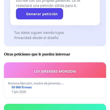
Escribe con tus propias palabras. La IA
redactará una petición sólida para ti.
Generar petición
Tus datos siguen siendo tuyos
Privacidad desde el diseño
Otras peticiones que le pueden interesar
LEY JEREMIAS MONZON
Romina Monzón, madre de Jeremías …
50 900 firmas
7 Jan 2026