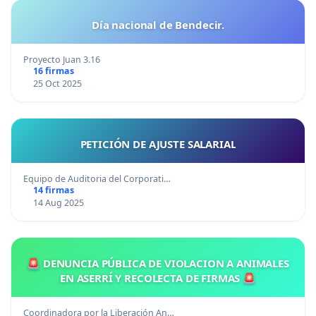
Día nacional de Bendecir.
Proyecto Juan 3.16
16 firmas
25 Oct 2025
PETICIÓN DE AJUSTE SALARIAL
Equipo de Auditoria del Corporati…
14 firmas
14 Aug 2025
🚨 DENUNCIA PÚBLICA DE VIOLACION A ANIMALES
EN ASERRÍ Y RECOLECTA DE FIRMAS 🚨
Coordinadora por la Liberación An…