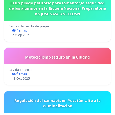
Es un pliego petitorio para fomentar,la seguridad
de los alumnos en la Escuela Nacional Preparatoria
#5 JOSE VASCONCELOSN
Padres de familia de prepa 5
66 firmas
29 Sep 2025
Motociclismo seguro en la Ciudad
La vida En Moto
58 firmas
13 Oct 2025
Regulación del cannabis en Yucatán: alto a la
criminalización