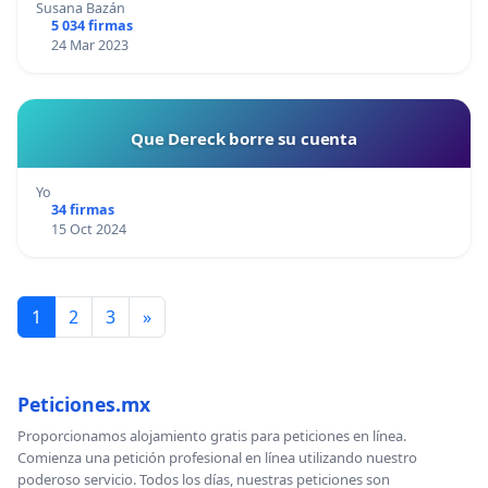
Susana Bazán
5 034 firmas
24 Mar 2023
Que Dereck borre su cuenta
Yo
34 firmas
15 Oct 2024
1
2
3
»
Peticiones.mx
Proporcionamos alojamiento gratis para peticiones en línea.
Comienza una petición profesional en línea utilizando nuestro
poderoso servicio. Todos los días, nuestras peticiones son