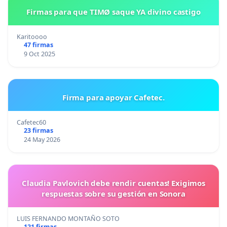
Firmas para que TIMØ saque YA divino castigo
Karitoooo
47 firmas
9 Oct 2025
Firma para apoyar Cafetec.
Cafetec60
23 firmas
24 May 2026
Claudia Pavlovich debe rendir cuentas! Exigimos
respuestas sobre su gestión en Sonora
LUIS FERNANDO MONTAÑO SOTO
121 firmas