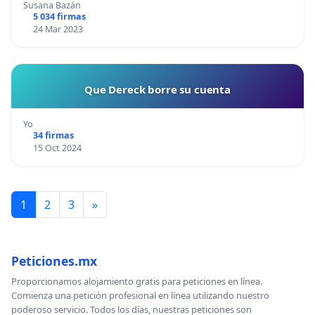
Susana Bazán
5 034 firmas
24 Mar 2023
Que Dereck borre su cuenta
Yo
34 firmas
15 Oct 2024
1
2
3
»
Peticiones.mx
Proporcionamos alojamiento gratis para peticiones en línea.
Comienza una petición profesional en línea utilizando nuestro
poderoso servicio. Todos los días, nuestras peticiones son