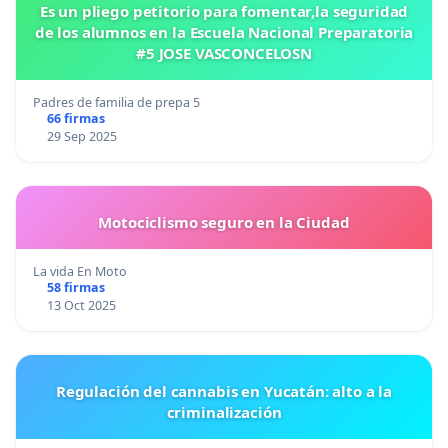
Es un pliego petitorio para fomentar,la seguridad
de los alumnos en la Escuela Nacional Preparatoria
#5 JOSE VASCONCELOSN
Padres de familia de prepa 5
66 firmas
29 Sep 2025
Motociclismo seguro en la Ciudad
La vida En Moto
58 firmas
13 Oct 2025
Regulación del cannabis en Yucatán: alto a la
criminalización