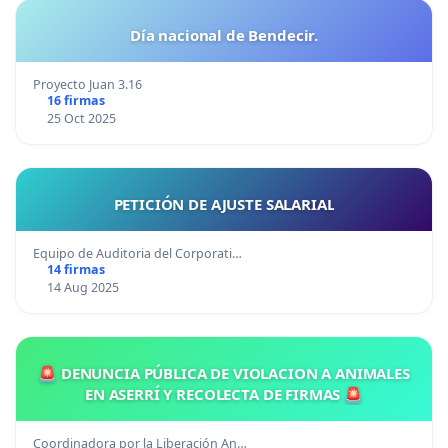
Día nacional de Bendecir.
Proyecto Juan 3.16
16 firmas
25 Oct 2025
PETICIÓN DE AJUSTE SALARIAL
Equipo de Auditoria del Corporati…
14 firmas
14 Aug 2025
🚨 DENUNCIA PÚBLICA DE VIOLACION A ANIMALES
EN ASERRÍ Y RECOLECTA DE FIRMAS 🚨
Coordinadora por la Liberación An…