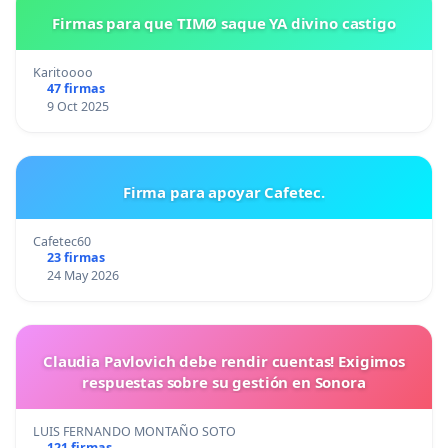
Firmas para que TIMØ saque YA divino castigo
Karitoooo
47 firmas
9 Oct 2025
Firma para apoyar Cafetec.
Cafetec60
23 firmas
24 May 2026
Claudia Pavlovich debe rendir cuentas! Exigimos
respuestas sobre su gestión en Sonora
LUIS FERNANDO MONTAÑO SOTO
121 firmas