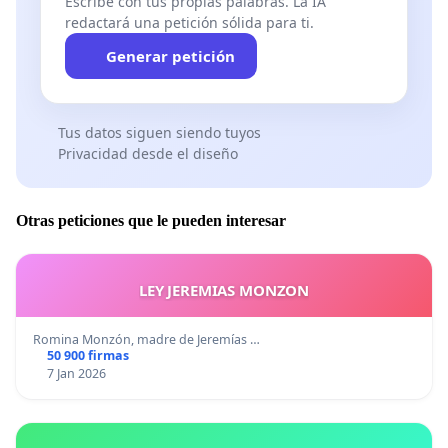
Escribe con tus propias palabras. La IA
redactará una petición sólida para ti.
Generar petición
Tus datos siguen siendo tuyos
Privacidad desde el diseño
Otras peticiones que le pueden interesar
LEY JEREMIAS MONZON
Romina Monzón, madre de Jeremías …
50 900 firmas
7 Jan 2026