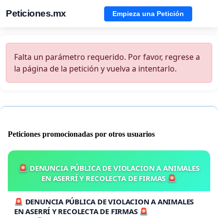
Peticiones.mx
Empieza una Petición
Falta un parámetro requerido. Por favor, regrese a
la página de la petición y vuelva a intentarlo.
Peticiones promocionadas por otros usuarios
🚨 DENUNCIA PÚBLICA DE VIOLACION A ANIMALES
EN ASERRÍ Y RECOLECTA DE FIRMAS 🚨
🚨 DENUNCIA PÚBLICA DE VIOLACION A ANIMALES
EN ASERRÍ Y RECOLECTA DE FIRMAS 🚨