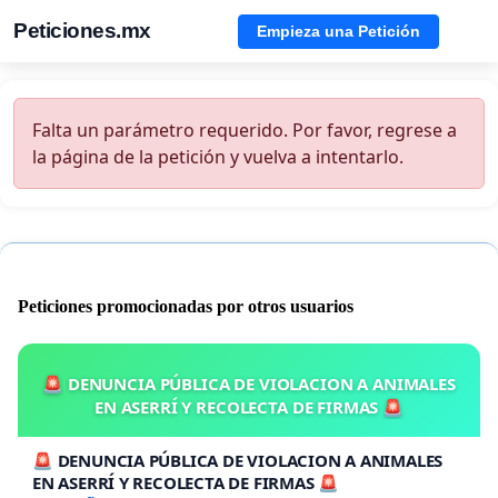
Peticiones.mx
Empieza una Petición
Falta un parámetro requerido. Por favor, regrese a
la página de la petición y vuelva a intentarlo.
Peticiones promocionadas por otros usuarios
🚨 DENUNCIA PÚBLICA DE VIOLACION A ANIMALES
EN ASERRÍ Y RECOLECTA DE FIRMAS 🚨
🚨 DENUNCIA PÚBLICA DE VIOLACION A ANIMALES
EN ASERRÍ Y RECOLECTA DE FIRMAS 🚨