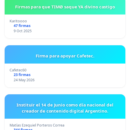
Firmas para que TIMØ saque YA divino castigo
Karitoooo
47 firmas
9 Oct 2025
Firma para apoyar Cafetec.
Cafetec60
23 firmas
24 May 2026
Instituir el 14 de Junio como día nacional del
creador de contenido digital Argentino.
Matías Ezequiel Porteros Correa
344 firmas