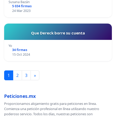
Susana Bazán
5 034 firmas
24 Mar 2023
Que Dereck borre su cuenta
Yo
34 firmas
15 Oct 2024
1
2
3
»
Peticiones.mx
Proporcionamos alojamiento gratis para peticiones en línea.
Comienza una petición profesional en línea utilizando nuestro
poderoso servicio. Todos los días, nuestras peticiones son