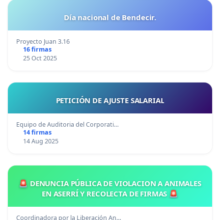
Día nacional de Bendecir.
Proyecto Juan 3.16
16 firmas
25 Oct 2025
PETICIÓN DE AJUSTE SALARIAL
Equipo de Auditoria del Corporati…
14 firmas
14 Aug 2025
🚨 DENUNCIA PÚBLICA DE VIOLACION A ANIMALES
EN ASERRÍ Y RECOLECTA DE FIRMAS 🚨
Coordinadora por la Liberación An…