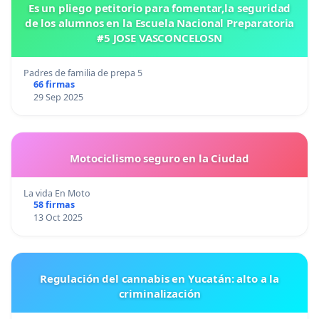
Es un pliego petitorio para fomentar,la seguridad
de los alumnos en la Escuela Nacional Preparatoria
#5 JOSE VASCONCELOSN
Padres de familia de prepa 5
66 firmas
29 Sep 2025
Motociclismo seguro en la Ciudad
La vida En Moto
58 firmas
13 Oct 2025
Regulación del cannabis en Yucatán: alto a la
criminalización