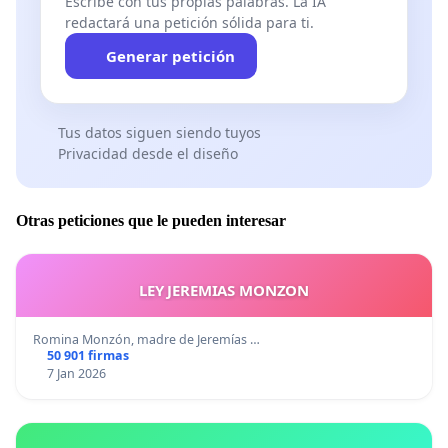
Escribe con tus propias palabras. La IA
redactará una petición sólida para ti.
Generar petición
Tus datos siguen siendo tuyos
Privacidad desde el diseño
Otras peticiones que le pueden interesar
LEY JEREMIAS MONZON
Romina Monzón, madre de Jeremías …
50 901 firmas
7 Jan 2026