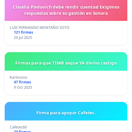
Claudia Pavlovich debe rendir cuentas! Exigimos
respuestas sobre su gestión en Sonora
LUIS FERNANDO MONTAÑO SOTO
121 firmas
20 Jul 2025
Firmas para que TIMØ saque YA divino castigo
Karitoooo
47 firmas
9 Oct 2025
Firma para apoyar Cafetec.
Cafetec60
23 firmas