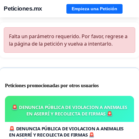
Peticiones.mx
Empieza una Petición
Falta un parámetro requerido. Por favor, regrese a
la página de la petición y vuelva a intentarlo.
Peticiones promocionadas por otros usuarios
🚨 DENUNCIA PÚBLICA DE VIOLACION A ANIMALES
EN ASERRÍ Y RECOLECTA DE FIRMAS 🚨
🚨 DENUNCIA PÚBLICA DE VIOLACION A ANIMALES
EN ASERRÍ Y RECOLECTA DE FIRMAS 🚨