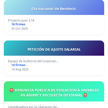
Día nacional de Bendecir.
Proyecto Juan 3.16
16 firmas
25 Oct 2025
PETICIÓN DE AJUSTE SALARIAL
Equipo de Auditoria del Corporati…
14 firmas
14 Aug 2025
🚨 DENUNCIA PÚBLICA DE VIOLACION A ANIMALES
EN ASERRÍ Y RECOLECTA DE FIRMAS 🚨
Coordinadora por la Liberación An…