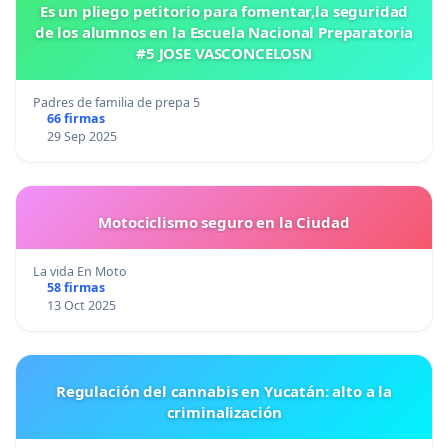
Es un pliego petitorio para fomentar,la seguridad
de los alumnos en la Escuela Nacional Preparatoria
#5 JOSE VASCONCELOSN
Padres de familia de prepa 5
66 firmas
29 Sep 2025
Motociclismo seguro en la Ciudad
La vida En Moto
58 firmas
13 Oct 2025
Regulación del cannabis en Yucatán: alto a la
criminalización