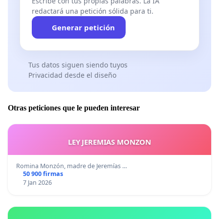
Escribe con tus propias palabras. La IA
redactará una petición sólida para ti.
Generar petición
Tus datos siguen siendo tuyos
Privacidad desde el diseño
Otras peticiones que le pueden interesar
LEY JEREMIAS MONZON
Romina Monzón, madre de Jeremías …
50 900 firmas
7 Jan 2026