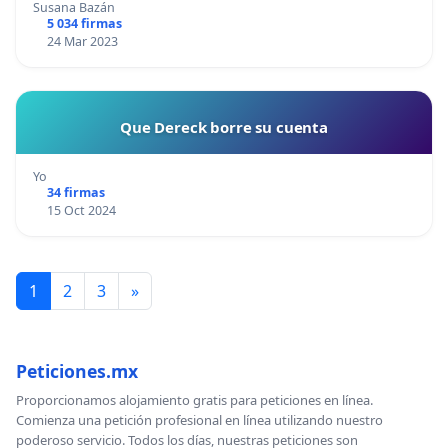
Susana Bazán
5 034 firmas
24 Mar 2023
Que Dereck borre su cuenta
Yo
34 firmas
15 Oct 2024
1
2
3
»
Peticiones.mx
Proporcionamos alojamiento gratis para peticiones en línea.
Comienza una petición profesional en línea utilizando nuestro
poderoso servicio. Todos los días, nuestras peticiones son