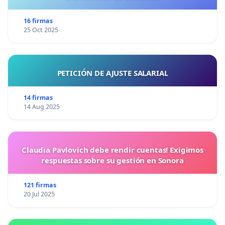
16 firmas
25 Oct 2025
PETICIÓN DE AJUSTE SALARIAL
14 firmas
14 Aug 2025
Claudia Pavlovich debe rendir cuentas! Exigimos
respuestas sobre su gestión en Sonora
121 firmas
20 Jul 2025