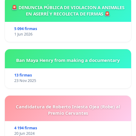
🚨 DENUNCIA PÚBLICA DE VIOLACION A ANIMALES
EN ASERRÍ Y RECOLECTA DE FIRMAS 🚨
5 094 firmas
1 Jun 2026
Ban Maya Henry from making a documentary
13 firmas
23 Nov 2025
Candidatura de Roberto Iniesta Ojea (Robe) al
Premio Cervantes
4 194 firmas
20 Jun 2024