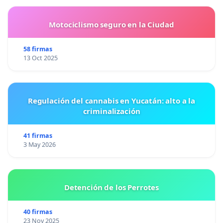
Motociclismo seguro en la Ciudad
58 firmas
13 Oct 2025
Regulación del cannabis en Yucatán: alto a la
criminalización
41 firmas
3 May 2026
Detención de los Perrotes
40 firmas
23 Nov 2025