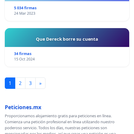
SEA TARDE!
5 034 firmas
24 Mar 2023
Que Dereck borre su cuenta
34 firmas
15 Oct 2024
1
2
3
»
Peticiones.mx
Proporcionamos alojamiento gratis para peticiones en línea.
Comienza una petición profesional en línea utilizando nuestro
poderoso servicio. Todos los días, nuestras peticiones son
mencionadas por los medios, así que crear una petición es una