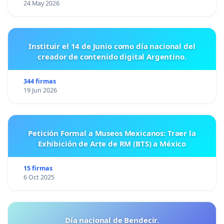
24 May 2026
Instituir el 14 de Junio como día nacional del
creador de contenido digital Argentino.
344 firmas
19 Jun 2026
Petición Formal a Museos Mexicanos: Traer la
Exhibición de Arte de RM (BTS) a México
15 firmas
6 Oct 2025
Día nacional de Bendecir.