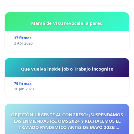
Mamá de Viku revocale la pared
17 firmas
3 Apr 2026
Que vuelva inside job o Trabajo incognito
79 firmas
10 Jan 2023
OBJECIÓN URGENTE AL CONGRESO: ¡SUSPENDAMOS
LAS ENMIENDAS RSI OMS 2024 Y RECHACEMOS EL
TRATADO PANDÉMICO ANTES DE MAYO 2026!
¡CIUDADANOS DE ESPAÑA, ACTUEMOS ANTES DE QUE