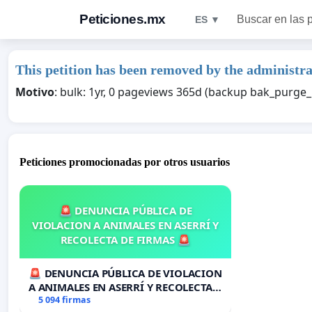
Peticiones.mx
Buscar en las 
ES ▼
This petition has been removed by the administra
Motivo
: bulk: 1yr, 0 pageviews 365d (backup bak_purg
Peticiones promocionadas por otros usuarios
🚨 DENUNCIA PÚBLICA DE
VIOLACION A ANIMALES EN ASERRÍ Y
RECOLECTA DE FIRMAS 🚨
🚨 DENUNCIA PÚBLICA DE VIOLACION
A ANIMALES EN ASERRÍ Y RECOLECTA
DE FIRMAS 🚨
5 094 firmas