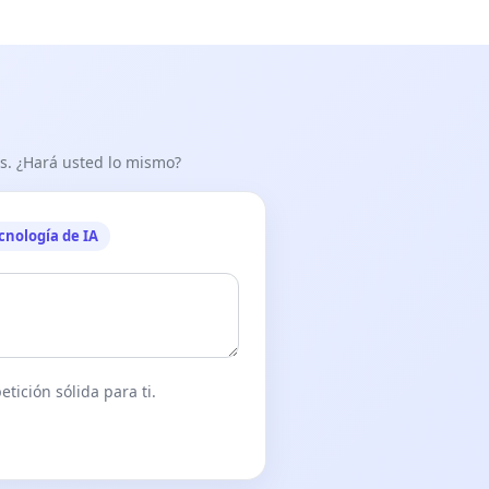
as. ¿Hará usted lo mismo?
cnología de IA
tición sólida para ti.