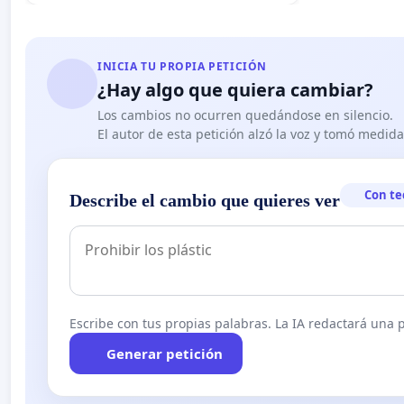
INICIA TU PROPIA PETICIÓN
¿Hay algo que quiera cambiar?
Los cambios no ocurren quedándose en silencio.
El autor de esta petición alzó la voz y tomó medid
Con te
Describe el cambio que quieres ver
Escribe con tus propias palabras. La IA redactará una pe
Generar petición