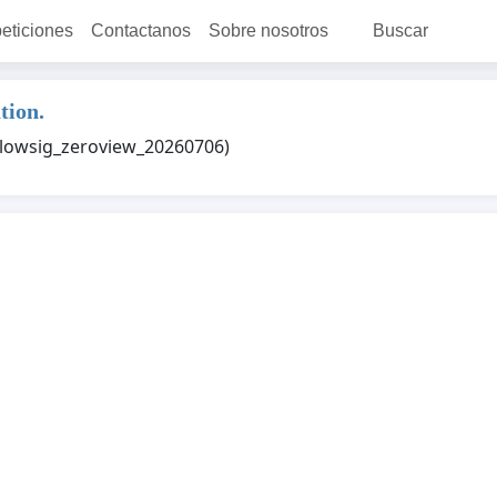
peticiones
Contactanos
Sobre nosotros
Buscar
tion.
e_lowsig_zeroview_20260706)