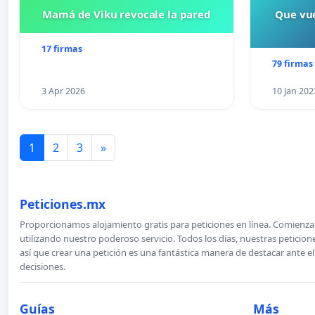
Mamá de Viku revocale la pared
Que vue
17 firmas
79 firmas
3 Apr 2026
10 Jan 202
1
2
3
»
Peticiones.mx
Proporcionamos alojamiento gratis para peticiones en línea. Comienza 
utilizando nuestro poderoso servicio. Todos los días, nuestras petici
así que crear una petición es una fantástica manera de destacar ante e
decisiones.
Guías
Más