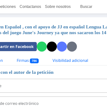
peticiones
Contactanos
Sobre nosotros
Buscar
en Español , con el apoyo de JJ en español Lengua L
s del juego June's Journey ya que nos sacaron los 14
rtir en Facebook
ón
Firmas
Visibilidad adicional
786
con el autor de la petición
e
 de correo electrónico