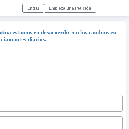
Entrar
Empieza una Petición
atina estamos en desacuerdo con los cambios en
 diamantes diarios.