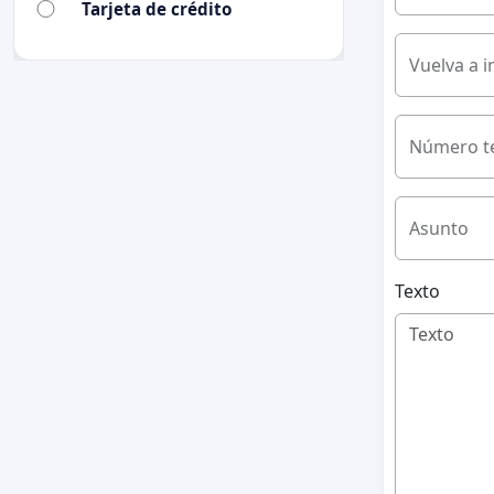
Tarjeta de crédito
Vuelva a i
Número te
Asunto
Texto