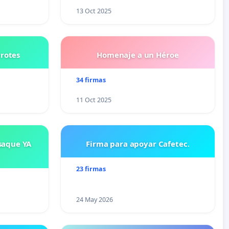
13 Oct 2025
rrotes
Homenaje a un Héroe
34 firmas
11 Oct 2025
saque YA
Firma para apoyar Cafetec.
23 firmas
24 May 2026