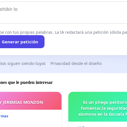
be con tus propias palabras. La IA redactará una petición sólida par
Generar petición
tos siguen siendo tuyos
Privacidad desde el diseño
ones que le pueden interesar
Y JEREMIAS MONZON
Es un pliego petitori
fomentar,la seguridad
alumnos en la Escuela 
irmas
Preparatoria #5 J
VASCONCELOS