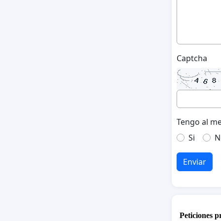
Captcha
Tengo al me
Si
N
Enviar
Peticiones 