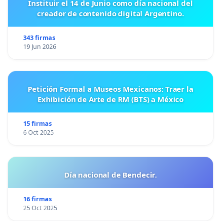
Instituir el 14 de Junio como día nacional del
creador de contenido digital Argentino.
343 firmas
19 Jun 2026
Petición Formal a Museos Mexicanos: Traer la
Exhibición de Arte de RM (BTS) a México
15 firmas
6 Oct 2025
Día nacional de Bendecir.
16 firmas
25 Oct 2025