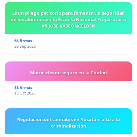
Es un pliego petitorio para fomentar,la seguridad
de los alumnos en la Escuela Nacional Preparatoria
#5 JOSE VASCONCELOSN
66 firmas
29 Sep 2025
Motociclismo seguro en la Ciudad
58 firmas
13 Oct 2025
Regulación del cannabis en Yucatán: alto a la
criminalización