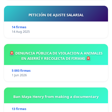
PETICIÓN DE AJUSTE SALARIAL
14 firmas
14 Aug 2025
🚨 DENUNCIA PÚBLICA DE VIOLACION A ANIMALES
EN ASERRÍ Y RECOLECTA DE FIRMAS 🚨
5 093 firmas
1 Jun 2026
Ban Maya Henry from making a documentary
13 firmas