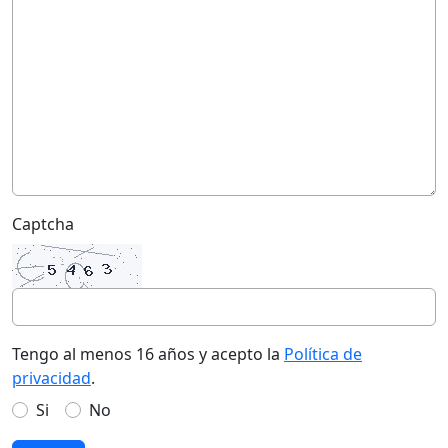
Captcha
Tengo al menos 16 años y acepto la
Política de
privacidad
.
Si
No