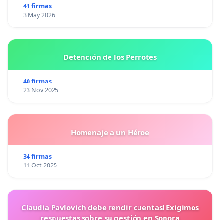
41 firmas
3 May 2026
Detención de los Perrotes
40 firmas
23 Nov 2025
Homenaje a un Héroe
34 firmas
11 Oct 2025
Claudia Pavlovich debe rendir cuentas! Exigimos
respuestas sobre su gestión en Sonora