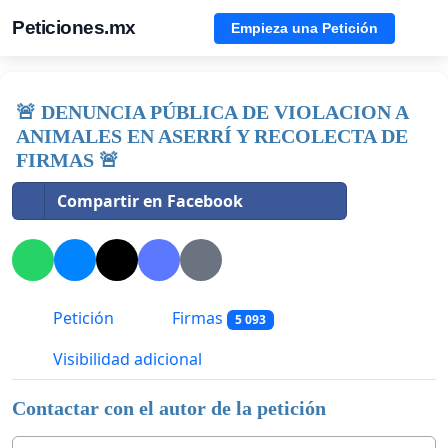
Peticiones.mx
Empieza una Petición
🚨 DENUNCIA PÚBLICA DE VIOLACION A
ANIMALES EN ASERRÍ Y RECOLECTA DE
FIRMAS 🚨
Compartir en Facebook
Petición
Firmas
5 093
Visibilidad adicional
Contactar con el autor de la petición