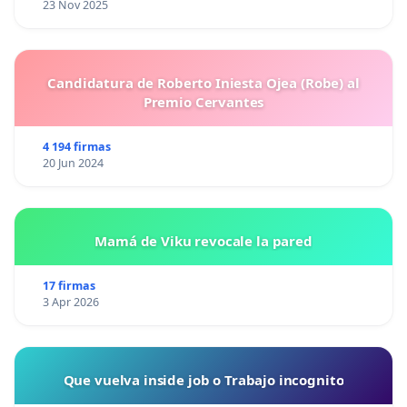
23 Nov 2025
Candidatura de Roberto Iniesta Ojea (Robe) al
Premio Cervantes
4 194 firmas
20 Jun 2024
Mamá de Viku revocale la pared
17 firmas
3 Apr 2026
Que vuelva inside job o Trabajo incognito