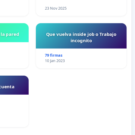
23 Nov 2025
la pared
Que vuelva inside job o Trabajo
incognito
79 firmas
10 Jan 2023
 cuenta