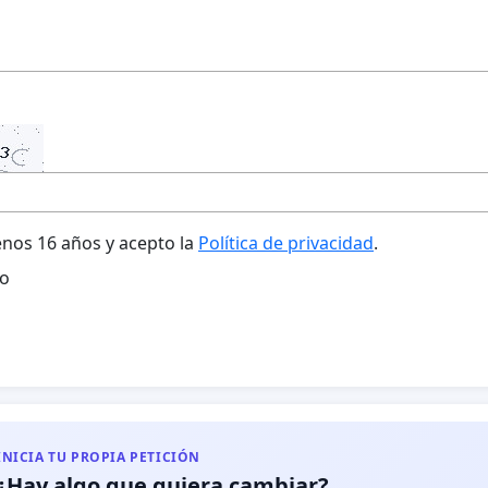
nos 16 años y acepto la
Política de privacidad
.
o
INICIA TU PROPIA PETICIÓN
¿Hay algo que quiera cambiar?