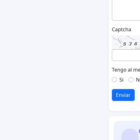
Captcha
Tengo al me
Si
N
Enviar