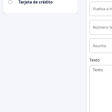
Tarjeta de crédito
Vuelva a i
Número te
Asunto
Texto