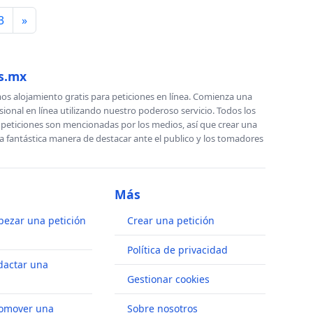
3
»
es.mx
s alojamiento gratis para peticiones en línea. Comienza una
sional en línea utilizando nuestro poderoso servicio. Todos los
s peticiones son mencionadas por los medios, así que crear una
a fantástica manera de destacar ante el publico y los tomadores
Más
ezar una petición
Crear una petición
Política de privacidad
dactar una
Gestionar cookies
omover una
Sobre nosotros