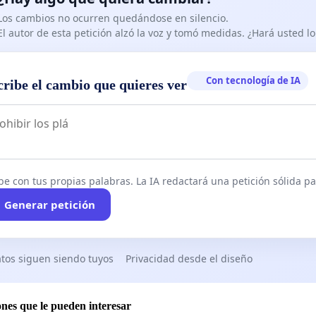
Los cambios no ocurren quedándose en silencio.
El autor de esta petición alzó la voz y tomó medidas. ¿Hará usted 
Con tecnología de IA
cribe el cambio que quieres ver
be con tus propias palabras. La IA redactará una petición sólida par
Generar petición
tos siguen siendo tuyos
Privacidad desde el diseño
ones que le pueden interesar