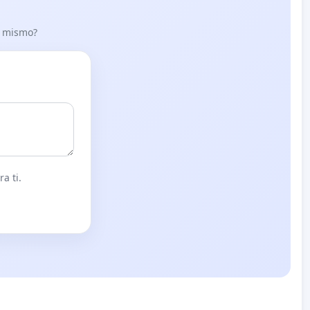
lo mismo?
a ti.