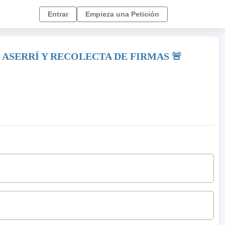
Entrar
Empieza una Petición
 ASERRÍ Y RECOLECTA DE FIRMAS 🚨