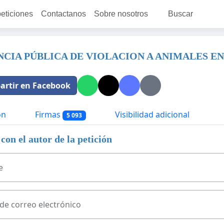
peticiones
Contactanos
Sobre nosotros
Buscar
NCIA PÚBLICA DE VIOLACION A ANIMALES EN
rtir en Facebook
ón
Firmas
Visibilidad adicional
5 093
con el autor de la petición
e
 de correo electrónico